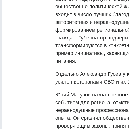
общественно-политической жи
входит в число лучших благод
авторитетных и неравнодушны
формированием региональной
граждан. Губернатор подчерк
трансформируются в конкретн
пример инициативы, касающие
питания.
Отдельно Александр Гусев уп
усилен ветеранами СВО и их 
Юрий Матузов назвал первое
событием для региона, отмети
неравнодушные профессионал
опыта. Он сравнил обществен
проверяющим законы, приняты