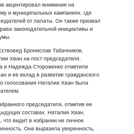
ов акцентировал внимание на
му и муниципальных кампаниях, где
юдателей от палаты. Он также призвал
рава законодательной инициативы и
умы.
сствовед Бронислав Табачников,
ии Хван на пост председателя.
а и Надежда Стороженко отметили
н и ее вклад в развитие гражданского
го голосования Наталия Хван была
ателем.
збранного председателя, отметив ее
дыдущих составах. Наталия Хван,
, что видит в избрании не личное
венность. Она выразила уверенность,