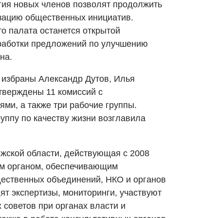
гия новых членов позволят продолжить
зацию общественных инициатив.
то палата останется открытой
работки предложений по улучшению
на.
 избраны Александр Дутов, Илья
тверждены 11 комиссий с
ми, а также три рабочие группы.
ппу по качеству жизни возглавила
жской области, действующая с 2008
ым органом, обеспечивающим
ественных объединений, НКО и органов
ят экспертизы, мониторинги, участвуют
 советов при органах власти и