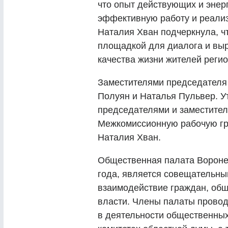
что опыт действующих и энер
эффективную работу и реали
Наталия Хван подчеркнула, ч
площадкой для диалога и вы
качества жизни жителей регио
Заместителями председателя
Полуян и Наталья Пульвер. У
председателями и заместителя
Межкомиссионную рабочую гру
Наталия Хван.
Общественная палата Вороне
года, является совещательн
взаимодействие граждан, общ
власти. Члены палаты провод
в деятельности общественных