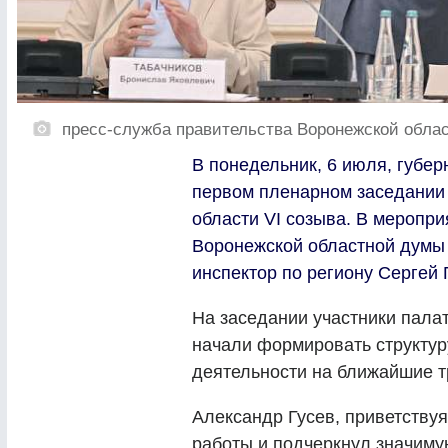
пресс-служба правительства Воронежской обла
В понедельник, 6 июля, губер
первом пленарном заседании
области VI созыва. В меропр
Воронежской областной думы
инспектор по региону Сергей
На заседании участники пала
начали формировать структу
деятельности на ближайшие т
Александр Гусев, приветствуя
работы и подчеркнул значим