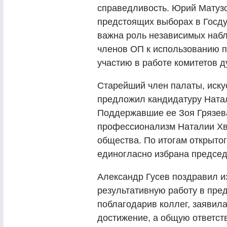
справедливость. Юрий Матуз
предстоящих выборах в Госду
важна роль независимых набл
членов ОП к использованию п
участию в работе комитетов д
Старейший член палаты, иску
предложил кандидатуру Натал
Поддержавшие ее Зоя Грязев
профессионализм Наталии Хва
общества. По итогам открыто
единогласно избрана председ
Александр Гусев поздравил и
результативную работу в пре
поблагодарив коллег, заявила
достижение, а общую ответст