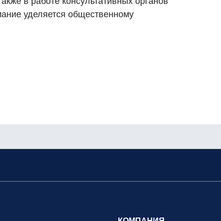
также в работе консультативных органов
мание уделяется общественному
КОМПАНИЯ