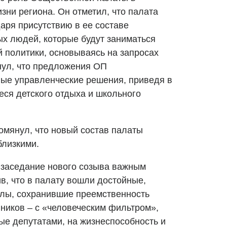
зни региона. Он отметил, что палата
аря присутствию в ее составе
х людей, которые будут заниматься
 политики, основываясь на запросах
нул, что предложения ОП
ые управленческие решения, приведя в
ся детского отдыха и школьного
омянул, что новый состав палаты
близкими.
 заседание нового созыва важным
в, что в палату вошли достойные,
ы, сохранившие преемственность
ников – с «человеческим фильтром»,
е депутатами, на жизнеспособность и