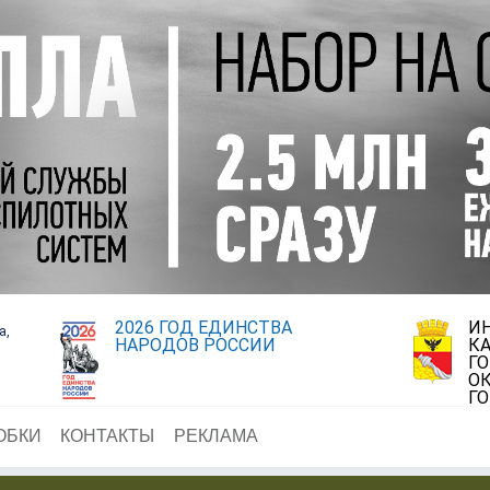
2026 ГОД ЕДИНСТВА
И
а,
НАРОДОВ РОССИИ
К
Г
ОК
Г
ОБКИ
КОНТАКТЫ
РЕКЛАМА