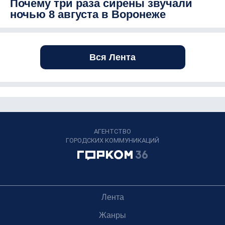
Почему три раза сирены звучали
ночью 8 августа в Воронеже
Вся Лента
АГЕНТСТВО
ГОРОДСКИХ КОММУНИКАЦИЙ
Лента
Жанры