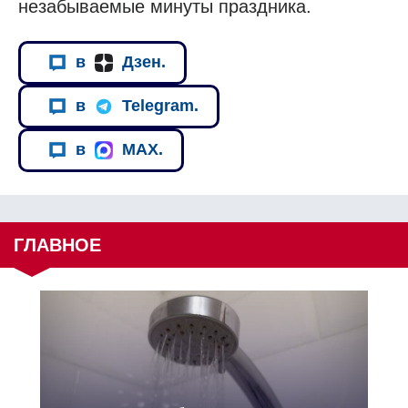
незабываемые минуты праздника.
в
Дзен.
в
Telegram.
в
MAX.
ГЛАВНОЕ