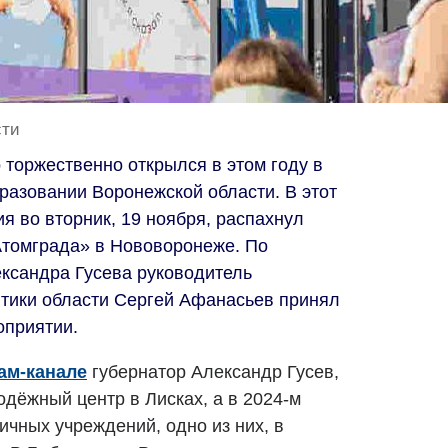
сти
торжественно открылся в этом году в
азовании Воронежской области. В этот
я во вторник, 19 ноября, распахнул
томграда» в Нововоронеже. По
ксандра Гусева руководитель
тики области Сергей Афанасьев принял
оприятии.
ам-канале
губернатор Александр Гусев,
одёжный центр в Лисках, а в 2024-м
ичных учреждений, одно из них, в