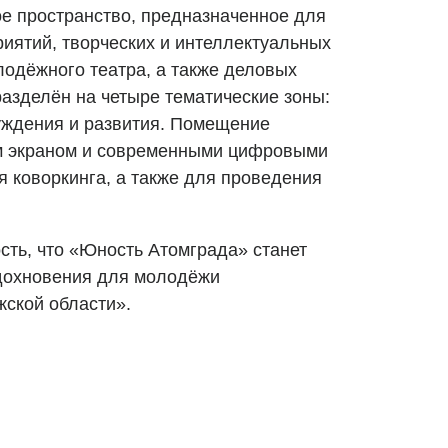
е пространство, предназначенное для
иятий, творческих и интеллектуальных
лодёжного театра, а также деловых
разделён на четыре тематические зоны:
суждения и развития. Помещение
м экраном и современными цифровыми
 коворкинга, а также для проведения
сть, что «Юность Атомграда» станет
вдохновения для молодёжи
ской области».