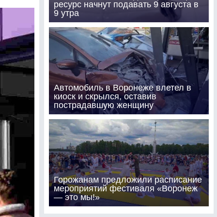
ресурс начнут подавать 9 августа в
9 утра
Автомобиль в Воронеже влетел в
киоск и скрылся, оставив
пострадавшую женщину
Горожанам предложили расписание
мероприятий фестиваля «Воронеж
— это мы!»