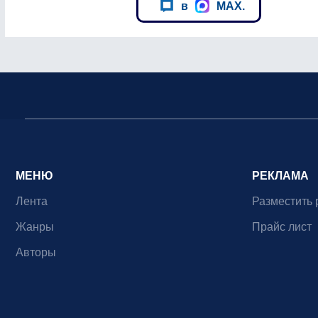
в
MAX.
МЕНЮ
РЕКЛАМА
Лента
Разместить 
Жанры
Прайс лист
Авторы