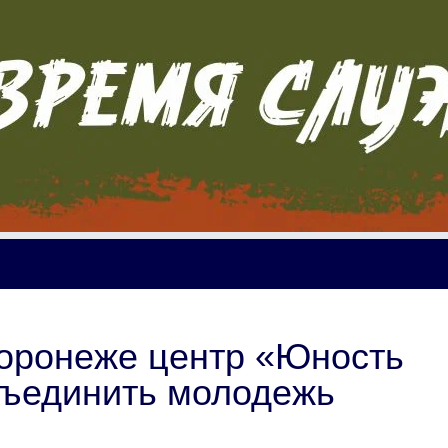
оронеже центр «Юность
бъединить молодежь