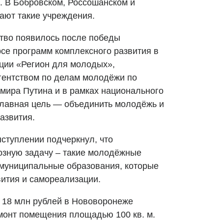
е. В Бобровском, Россошанском и
ают такие учреждения.
тво появилось после победы
рсе программ комплексного развития в
ции «Регион для молодых»,
ентством по делам молодёжи по
мира Путина и в рамках национального
главная цель — объединить молодёжь и
азвития.
ступлении подчеркнул, что
озную задачу – такие молодёжные
 муниципальные образования, которые
вития и самореализации.
е 18 млн рублей в Нововоронеже
монт помещения площадью 100 кв. м.