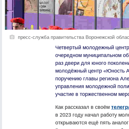
пресс-служба правительства Воронежской обла
Четвертый молодежный центр 
очередном муниципальном обр
раз двери для юного поколени
молодёжный центр «Юность А
поручению главы региона Але
управления молодежной поли
участие в торжественном мер
Как рассказал в своём
телегр
в 2023 году начал работу мол
открываются ещё пять аналог