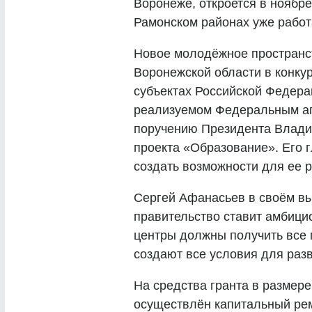
Воронеже, откроется в ноябр
Рамонском районах уже работ
Новое молодёжное пространс
Воронежской области в конку
субъектах Российской Федера
реализуемом Федеральным аг
поручению Президента Влади
проекта «Образование». Его 
создать возможности для ее р
Сергей Афанасьев в своём вы
правительство ставит амбици
центры должны получить все
создают все условия для раз
На средства гранта в размер
осуществлён капитальный ре