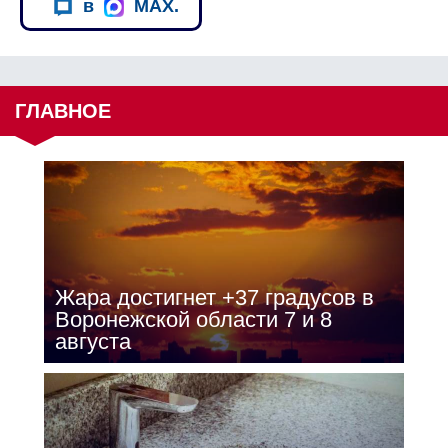
в
MAX.
ГЛАВНОЕ
Жара достигнет +37 градусов в
Воронежской области 7 и 8
августа