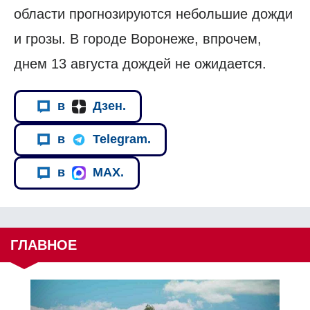
области прогнозируются небольшие дожди
и грозы. В городе Воронеже, впрочем,
днем 13 августа дождей не ожидается.
в
Дзен.
в
Telegram.
в
MAX.
ГЛАВНОЕ