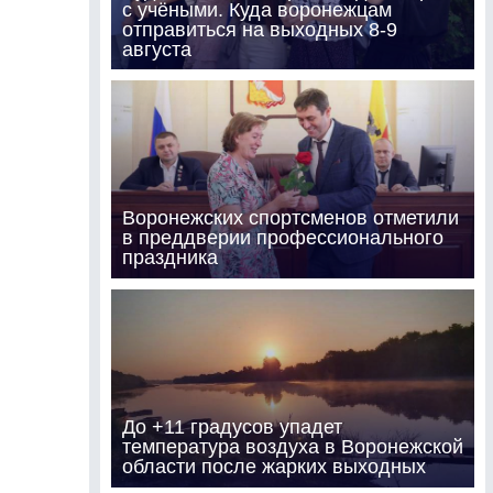
с учёными. Куда воронежцам
отправиться на выходных 8-9
августа
Воронежских спортсменов отметили
в преддверии профессионального
праздника
До +11 градусов упадет
температура воздуха в Воронежской
области после жарких выходных