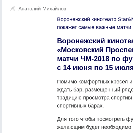
Анатолий Михайлов
Воронежский кинотеатр Star&
покажет самые важные матчи 
Воронежский кинотеа
«Московский Проспе
матчи ЧМ-2018 по фу
с 14 июня по 15 июля
Помимо комфортных кресел и 
ждать бар, размещенный рядо
традицию просмотра спортивны
спортивных барах.
Для того чтобы посмотреть ф
желающим будет необходимо п