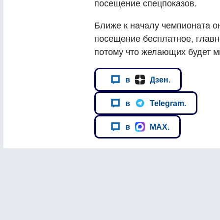
посещение спецпоказов.
Ближе к началу чемпионата он
посещение бесплатное, глав
потому что желающих будет м
в
Дзен.
в
Telegram.
в
MAX.