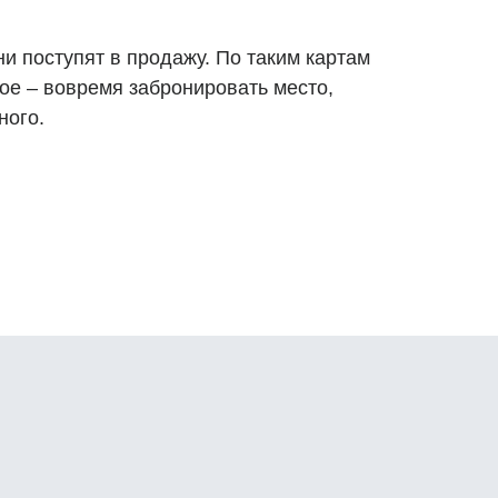
и поступят в продажу. По таким картам
ное
–
вовремя забронировать место,
ного.