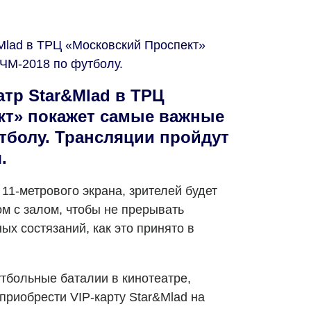
Mlad в ТРЦ «Московский Проспект»
ЧМ-2018 по футболу.
тр Star&Mlad в ТРЦ
кт» покажет самые важные
тболу. Трансляции пройдут
.
11-метрового экрана, зрителей будет
м с залом, чтобы не прерывать
х состязаний, как это принято в
утбольные баталии в кинотеатре,
риобрести VIP-карту Star&Mlad на