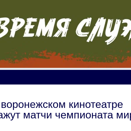
 воронежском кинотеатре
кажут матчи чемпионата ми