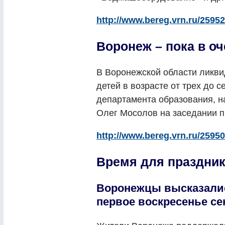
http://www.bereg.vrn.ru/25952
Воронеж – пока в о
В Воронежской области ликви
детей в возрасте от трех до 
департамента образования, н
Олег Мосолов на заседании п
http://www.bereg.vrn.ru/25950
Время для праздни
Воронежцы высказалис
первое воскресенье се