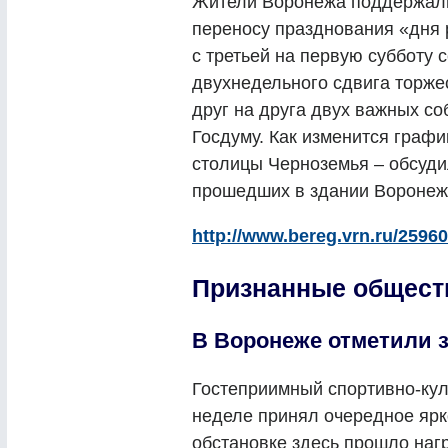
Жители Воронежа поддержали
переносу празднования «дня р
с третьей на первую субботу 
двухнедельного сдвига торже
друг на друга двух важных со
Госдуму. Как изменится граф
столицы Черноземья – обсуди
прошедших в здании Воронеж
http://www.bereg.vrn.ru/25960
Признанные общест
В Воронеже отметили 
Гостеприимный спортивно-ку
неделе принял очередное ярк
обстановке здесь прошло наг