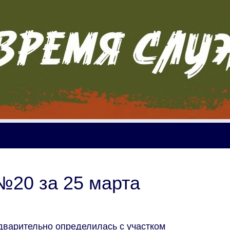
 №20 за 25 марта
дварительно определилась с участком