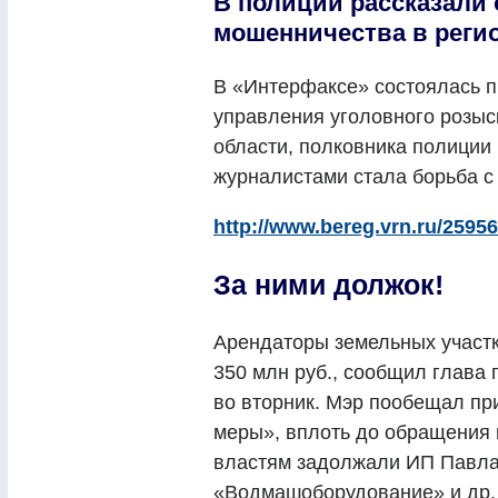
В полиции рассказали 
мошенничества в реги
В «Интерфаксе» состоялась 
управления уголовного розыс
области, полковника полиции
журналистами стала борьба с
http://www.bereg.vrn.ru/25956
За ними должок!
Арендаторы земельных участ
350 млн руб., сообщил глава
во вторник. Мэр пообещал пр
меры», вплоть до обращения 
властям задолжали ИП Павла
«Водмашоборудование» и др.