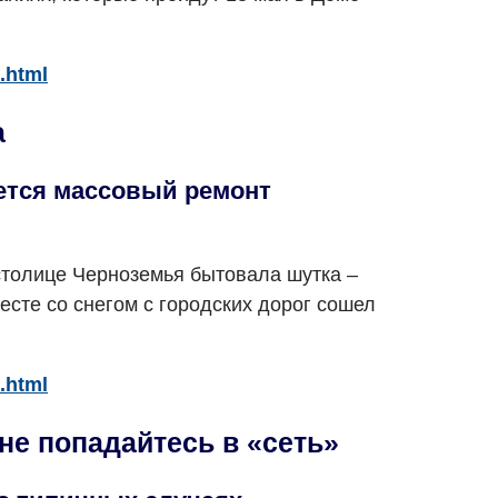
.html
а
нется массовый ремонт
столице Черноземья бытовала шутка –
есте со снегом с городских дорог сошел
.html
 не попадайтесь в «сеть»