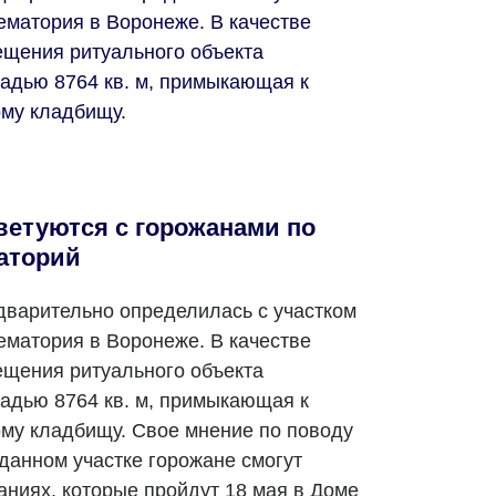
ематория в Воронеже. В качестве
ещения ритуального объекта
адью 8764 кв. м, примыкающая к
му кладбищу.
ветуются с горожанами по
аторий
дварительно определилась с участком
ематория в Воронеже. В качестве
ещения ритуального объекта
адью 8764 кв. м, примыкающая к
у кладбищу. Свое мнение по поводу
данном участке горожане смогут
аниях, которые пройдут 18 мая в Доме