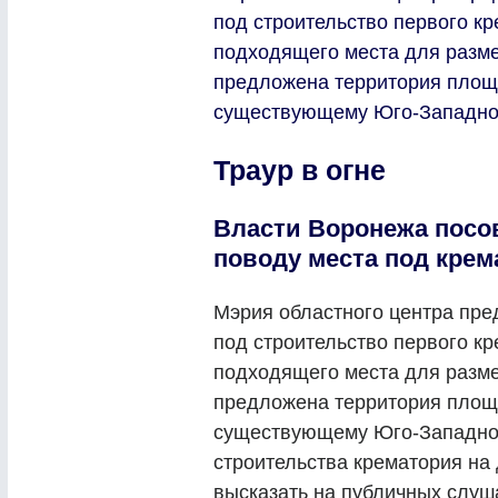
под строительство первого кр
подходящего места для разм
предложена территория площ
существующему Юго-Западно
Траур в огне
Власти Воронежа посо
поводу места под крем
Мэрия областного центра пре
под строительство первого кр
подходящего места для разм
предложена территория площ
существующему Юго-Западном
строительства крематория на 
высказать на публичных слуш