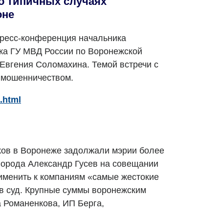
о типичных случаях
оне
пресс-конференция начальника
ка ГУ МВД России по Воронежской
 Евгения Соломахина. Темой встречи с
 мошенничеством.
.html
ков в Воронеже задолжали мэрии более
 города Александр Гусев на совещании
именить к компаниям «самые жестокие
в суд. Крупные суммы воронежским
 Романенкова, ИП Берга,