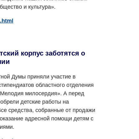
щество и культура».
.html
тский корпус заботятся о
нии
ной Думы приняли участие в
стипендиатов областного отделения
«Мелодия милосердия». А перед
обрели детские работы на
Все средства, собранные от продажи
 оказание адресной помощи детям с
иями.