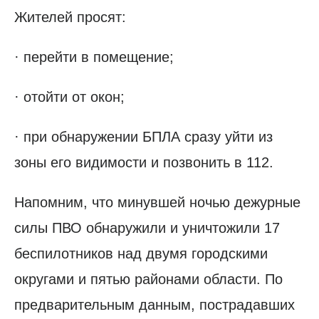
Жителей просят:
· перейти в помещение;
· отойти от окон;
· при обнаружении БПЛА сразу уйти из
зоны его видимости и позвонить в 112.
Напомним, что минувшей ночью дежурные
силы ПВО обнаружили и уничтожили 17
беспилотников над двумя городскими
округами и пятью районами области. По
предварительным данным, пострадавших