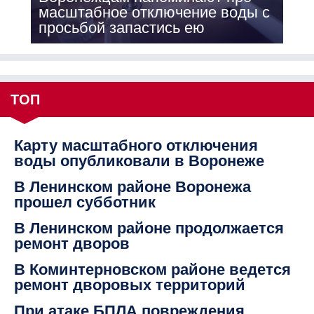
масштабное отключение воды с
просьбой запастись ею
ТОП
Карту масштабного отключения
воды опубликовали в Воронеже
В Ленинском районе Воронежа
прошел субботник
В Ленинском районе продолжается
ремонт дворов
В Коминтерновском районе ведется
ремонт дворовых территорий
При атаке БПЛА повреждения