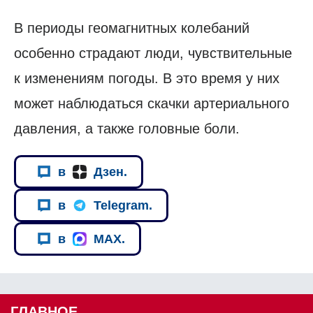
В периоды геомагнитных колебаний
особенно страдают люди, чувствительные
к изменениям погоды. В это время у них
может наблюдаться скачки артериального
давления, а также головные боли.
в
Дзен.
в
Telegram.
в
MAX.
ГЛАВНОЕ