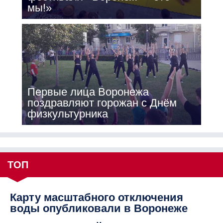
мы!»
Первые лица Воронежа
поздравляют горожан с Днём
физкультурника
ТОП
Карту масштабного отключения
воды опубликовали в Воронеже