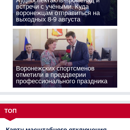
Аудиоспектакль-променад и
встречи с учёными. Куда
воронежцам отправиться на
выходных 8-9 августа
Воронежских спортсменов
отметили в преддверии
профессионального праздника
ТОП
Карту масштабного отключения