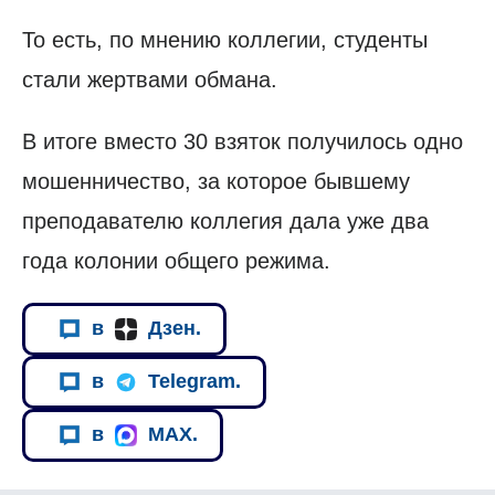
То есть, по мнению коллегии, студенты
стали жертвами обмана.
В итоге вместо 30 взяток получилось одно
мошенничество, за которое бывшему
преподавателю коллегия дала уже два
года колонии общего режима.
в
Дзен.
в
Telegram.
в
MAX.