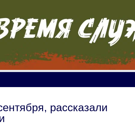
 сентября, рассказали
и