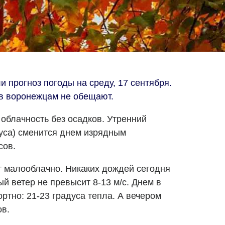
 прогноз погоды на среду, 17 сентября.
в воронежцам не обещают.
облачность без осадков. Утренний
дуса) сменится днем изрядным
сов.
т малооблачно. Никаких дождей сегодня
й ветер не превысит 8-13 м/с. Днем в
ртно: 21-23 градуса тепла. А вечером
ов.