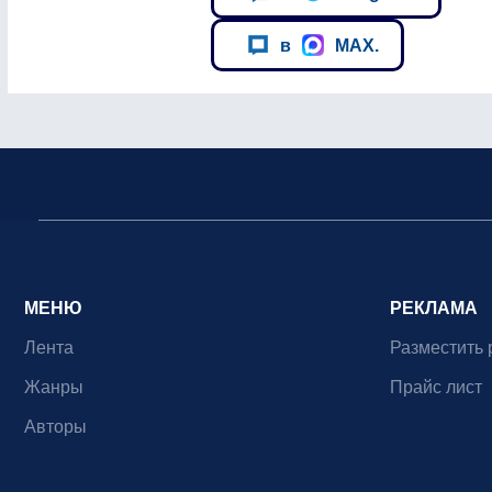
в
MAX.
МЕНЮ
РЕКЛАМА
Лента
Разместить 
Жанры
Прайс лист
Авторы