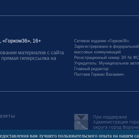
, «Горком36», 16+
Сетевое издание «Горком36».
Зарегистрировано в федеральной
массовых коммуникаций.
овании материалов с сайта
Регистрационный номер ЭЛ № ФС77
 прямая гиперссылка на
Учредитель: Муниципальное авто
Главный редактор:
Полтаев Герман Вахаевич.
редоставления вам лучшего пользовательского опыта на нашем с