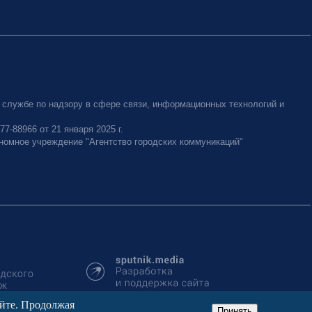
 службе по надзору в сфере связи, информационных технологий и
-88966 от 21 января 2025 г.
номное учреждение "Агентство городских коммуникаций"
айте. Продолжая
Принять