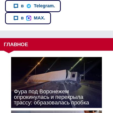
в
Telegram.
в
MAX.
ГЛАВНОЕ
Фура под Воронежем
опрокинулась и перекрыла
трассу: образовалась пробка