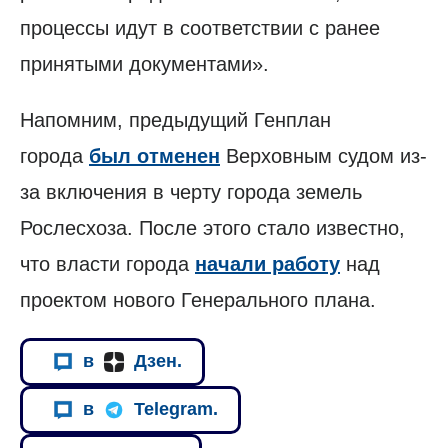
процессы идут в соответствии с ранее
принятыми документами».
Напомним, предыдущий Генплан
города
был отменен
Верховным судом из-
за включения в черту города земель
Рослесхоза. После этого стало известно,
что власти города
начали работу
над
проектом нового Генерального плана.
в
Дзен.
в
Telegram.