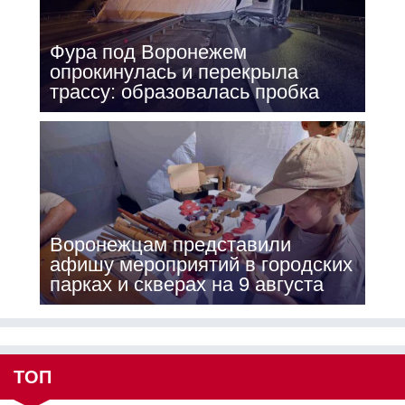
Фура под Воронежем
опрокинулась и перекрыла
трассу: образовалась пробка
Воронежцам представили
афишу мероприятий в городских
парках и скверах на 9 августа
ТОП