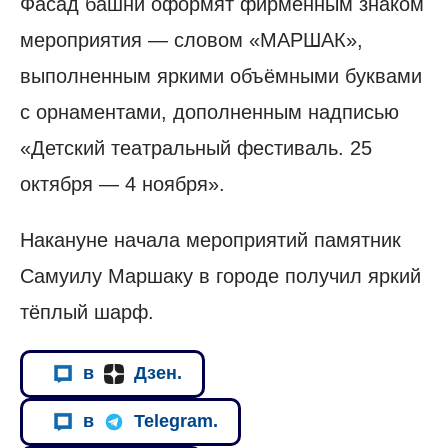
Фасад башни оформят фирменным знаком
мероприятия — словом «МАРШАК»,
выполненным яркими объёмными буквами
с орнаментами, дополненным надписью
«Детский театральный фестиваль. 25
октября — 4 ноября».
Накануне начала мероприятий памятник
Самуилу Маршаку в городе получил яркий
тёплый шарф.
в
Дзен.
в
Telegram.