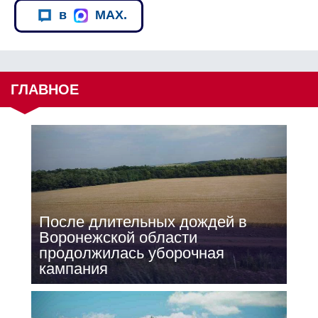
в
MAX.
ГЛАВНОЕ
После длительных дождей в
Воронежской области
продолжилась уборочная
кампания