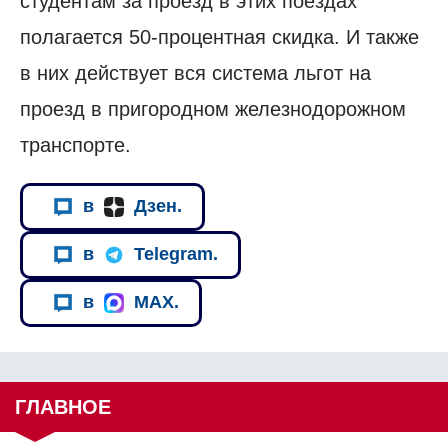
студентам за проезд в этих поездах
полагается 50-процентная скидка. И также
в них действует вся система льгот на
проезд в пригородном железнодорожном
транспорте.
в
Дзен.
в
Telegram.
в
MAX.
ГЛАВНОЕ