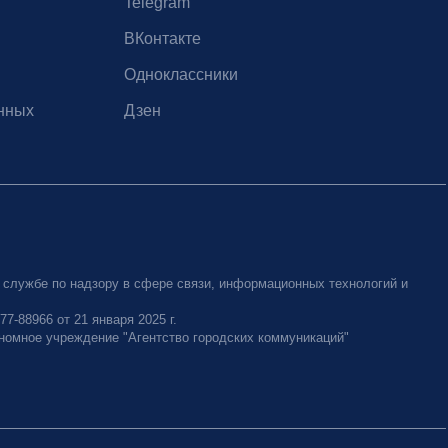
Telegram
ВКонтакте
Одноклассники
нных
Дзен
 службе по надзору в сфере связи, информационных технологий и
-88966 от 21 января 2025 г.
номное учреждение "Агентство городских коммуникаций"