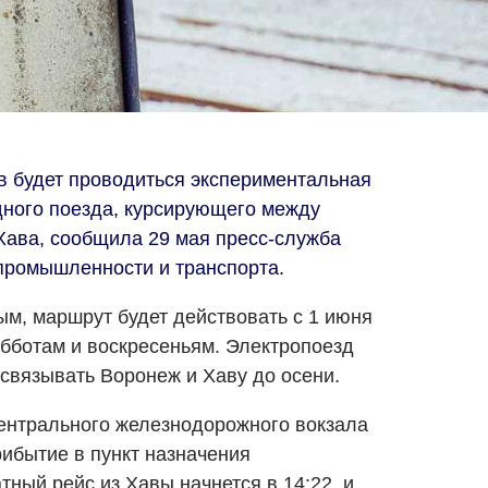
ев будет проводиться экспериментальная
дного поезда, курсирующего между
Хава, сообщила 29 мая пресс-служба
промышленности и транспорта.
м, маршрут будет действовать с 1 июня
субботам и воскресеньям. Электропоезд
 связывать Воронеж и Хаву до осени.
центрального железнодорожного вокзала
прибытие в пункт назначения
тный рейс из Хавы начнется в 14:22, и