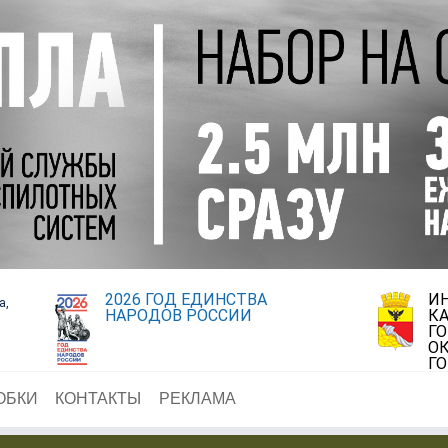
2026 ГОД ЕДИНСТВА
И
а,
НАРОДОВ РОССИИ
К
Г
ОК
Г
ОБКИ
КОНТАКТЫ
РЕКЛАМА