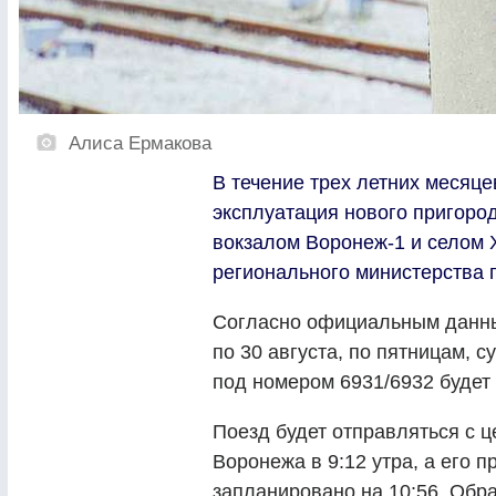
Алиса Ермакова
В течение трех летних месяц
эксплуатация нового пригоро
вокзалом Воронеж-1 и селом 
регионального министерства 
Согласно официальным данны
по 30 августа, по пятницам, 
под номером 6931/6932 будет
Поезд будет отправляться с 
Воронежа в 9:12 утра, а его 
запланировано на 10:56. Обра