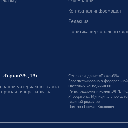
рекламу
О компании
Контактная информация
Редакция
Политика персональных да
, «Горком36», 16+
Сетевое издание «Горком36».
Зарегистрировано в федеральной
массовых коммуникаций.
овании материалов с сайта
Регистрационный номер ЭЛ № ФС77
 прямая гиперссылка на
Учредитель: Муниципальное авто
Главный редактор:
Полтаев Герман Вахаевич.