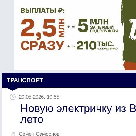
ТРАНСПОРТ
29.05.2026, 10:55
Новую электричку из 
лето
Семен Самсонов