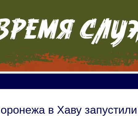
Воронежа в Хаву запустили