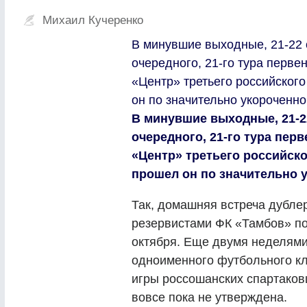
Михаил Кучеренко
В минувшие выходные, 21-22 
очередного, 21-го тура перв
«Центр» третьего российского
он по значительно укороченн
В минувшие выходные, 21-2
очередного, 21-го тура пе
«Центр» третьего российско
прошел он по значительно 
Так, домашняя встреча дубле
резервистами ФК «Тамбов» по
октября. Еще двумя неделями
одноименного футбольного кл
игры россошанских спартаков
вовсе пока не утверждена.