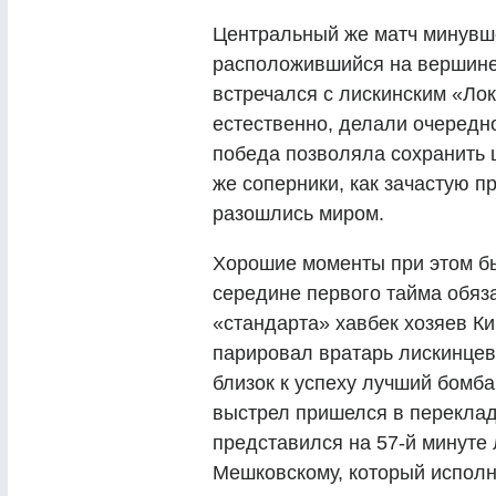
Центральный же матч минувше
расположившийся на вершин
встречался с лискинским «Лок
естественно, делали очередн
победа позволяла сохранить 
же соперники, как зачастую п
разошлись миром.
Хорошие моменты при этом был
середине первого тайма обяз
«стандарта» хавбек хозяев Ки
парировал вратарь лискинцев
близок к успеху лучший бомба
выстрел пришелся в переклад
представился на 57-й минуте
Мешковскому, который испол