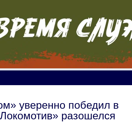
ом» уверенно победил в
«Локомотив» разошелся