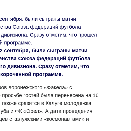
сентября, были сыграны матчи
енства Союза федераций футбола
 дивизиона. Сразу отметим, что прошел
ой программе.
2 сентября, были сыграны матчи
рвенства Союза федераций футбола
го дивизиона. Сразу отметим, что
укороченной программе.
ров воронежского «Факела» с
 просьбе гостей была перенесена на 16
 позже сразятся в Калуге молодежка
уба и ФК «Орел». А дата проведения
цев с калужскими «космонавтами» и