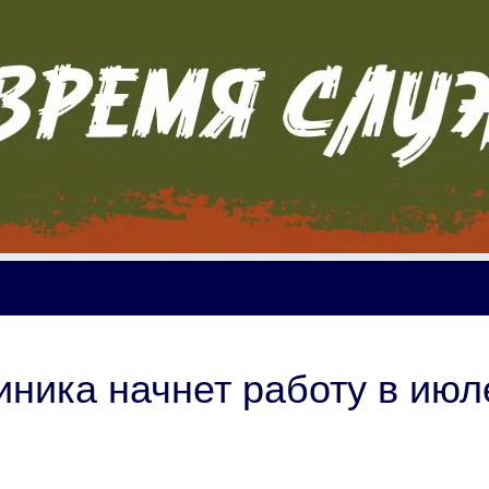
иника начнет работу в июл