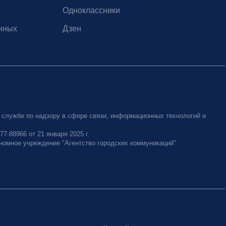
Одноклассники
нных
Дзен
 службе по надзору в сфере связи, информационных технологий и
-88966 от 21 января 2025 г.
номное учреждение "Агентство городских коммуникаций"