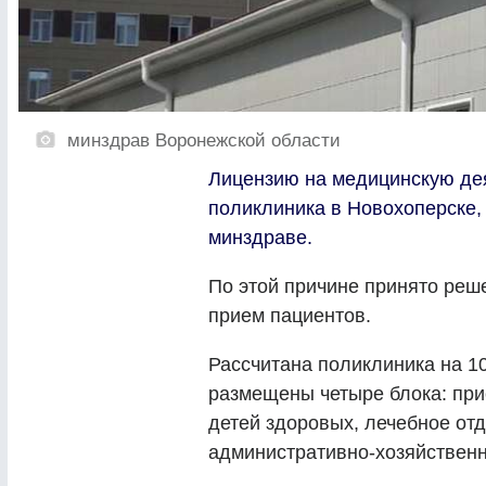
минздрав Воронежской области
Лицензию на медицинскую дея
поликлиника в Новохоперске,
минздраве.
По этой причине принято реше
прием пациентов.
Рассчитана поликлиника на 1
размещены четыре блока: при
детей здоровых, лечебное отде
административно-хозяйственн