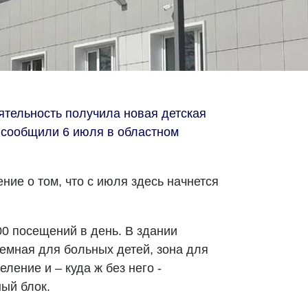
тельность получила новая детская
 сообщили 6 июля в областном
ние о том, что с июля здесь начнется
00 посещений в день. В здании
емная для больных детей, зона для
ление и – куда ж без него -
ый блок.