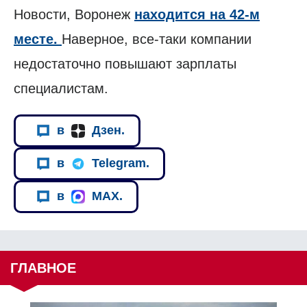
Новости, Воронеж
находится на 42-м
месте.
Наверное, все-таки компании
недостаточно повышают зарплаты
специалистам.
в
Дзен.
в
Telegram.
в
MAX.
ГЛАВНОЕ