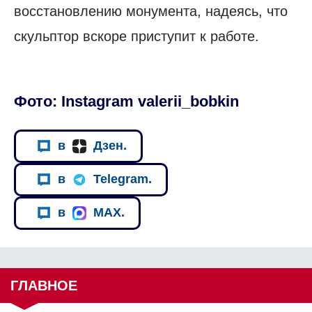
восстановлению монумента, надеясь, что
скульптор вскоре приступит к работе.
Фото: Instagram valerii_bobkin
в
Дзен.
в
Telegram.
в
MAX.
ГЛАВНОЕ