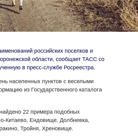
аименований российских поселков и
Воронежской области, сообщает ТАСС со
ченную в пресс-службе Росреестра.
ень населенных пунктов с веселыми
ормацию из Государственного каталога
 найдено 22 примера подобных
во-Китаево, Ендовище, Долбневка,
ракино, Тройня, Хреновище.