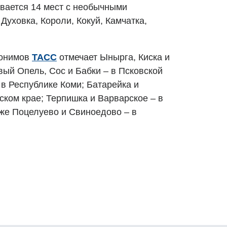
ывается 14 мест с необычными
Духовка, Короли, Кокуй, Камчатка,
понимов
ТАСС
отмечает Ынырга, Киска и
вый Опель, Сос и Бабки – в Псковской
 в Республике Коми; Батарейка и
ском крае; Терпишка и Варварское – в
кже Поцелуево и Свиноедово – в