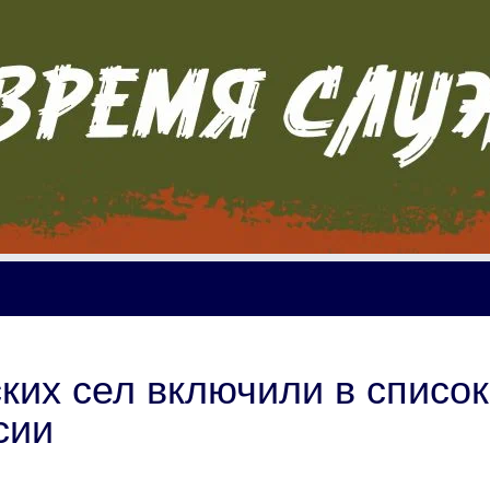
ких сел включили в список
сии