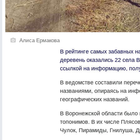
Алиса Ермакова
В рейтинге самых забавных н
деревень оказались 22 села 
ссылкой на информацию, полу
В ведомстве составили переч
названиями, опираясь на инф
географических названий.
В Воронежской области было
топонимов. В их числе Плясо
Чулок, Пирамиды, Гнилуша, Д