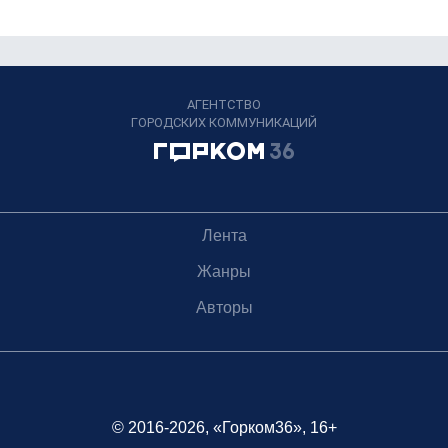
АГЕНТСТВО
ГОРОДСКИХ КОММУНИКАЦИЙ
Лента
Жанры
Авторы
© 2016-2026, «Горком36», 16+