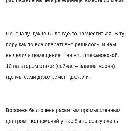
расписание на четыре единицы вместе со мной.
Поначалу нужно было где-то разместиться. В ту
пору как-то все оперативно решилось, и нам
выделили помещение – на ул. Плехановской,
10 на втором этаже (сейчас – здание мэрии),
где мы сами даже ремонт делали.
Воронеж был очень развитым промышленным
центром, полномочий у нас было сразу очень