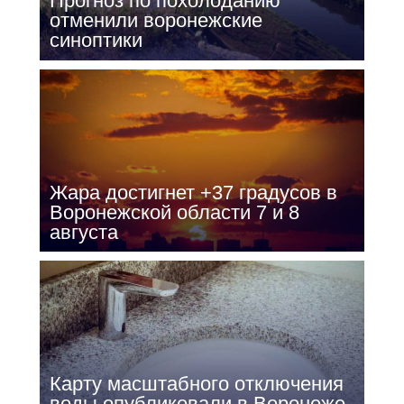
Прогноз по похолоданию
отменили воронежские
синоптики
Жара достигнет +37 градусов в
Воронежской области 7 и 8
августа
Карту масштабного отключения
воды опубликовали в Воронеже