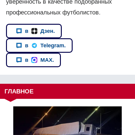
уверенность в качестве подобранных
профессиональных футболистов.
в
Дзен.
в
Telegram.
в
MAX.
ГЛАВНОЕ