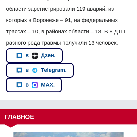
области зарегистрировали 119 аварий, из
которых в Воронеже – 91, на федеральных
трассах – 10, в районах области – 18. В 8 ДТП
разного рода травмы получили 13 человек.
в
Дзен.
в
Telegram.
в
MAX.
ГЛАВНОЕ