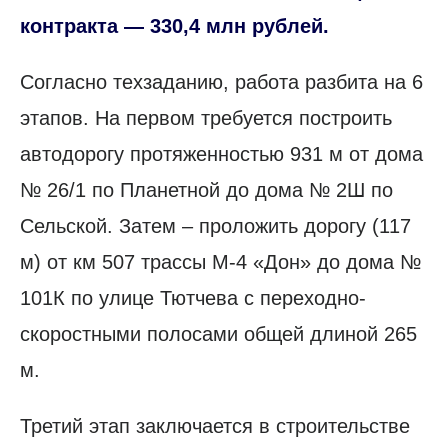
контракта — 330,4 млн рублей.
Согласно техзаданию, работа разбита на 6
этапов. На первом требуется построить
автодорогу протяженностью 931 м от дома
№ 26/1 по Планетной до дома № 2Ш по
Сельской. Затем – проложить дорогу (117
м) от км 507 трассы М-4 «Дон» до дома №
101К по улице Тютчева с переходно-
скоростными полосами общей длиной 265
м.
Третий этап заключается в строительстве