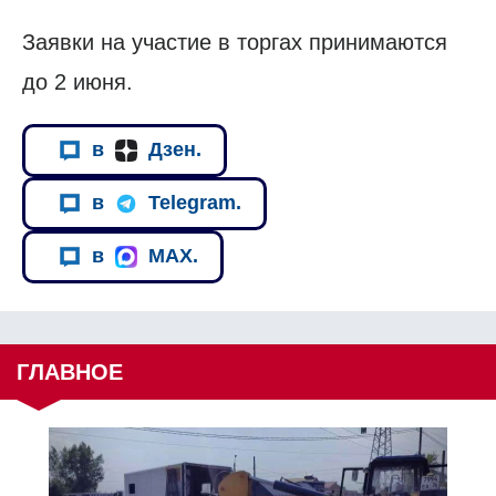
Заявки на участие в торгах принимаются
до 2 июня.
в
Дзен.
в
Telegram.
в
MAX.
ГЛАВНОЕ