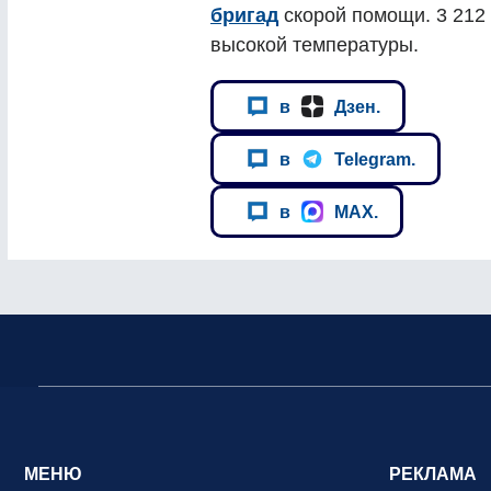
бригад
скорой помощи. 3 212
высокой температуры.
в
Дзен.
в
Telegram.
в
MAX.
МЕНЮ
РЕКЛАМА