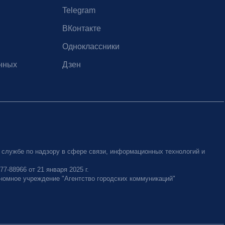
Telegram
ВКонтакте
Одноклассники
нных
Дзен
 службе по надзору в сфере связи, информационных технологий и
-88966 от 21 января 2025 г.
номное учреждение "Агентство городских коммуникаций"