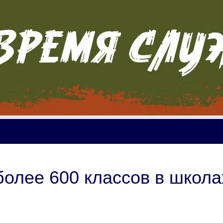
более 600 классов в школа