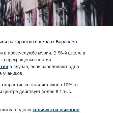
ыли на карантин в школах Воронежа.
и в пресс-службе мэрии. В 56-й школе в
ью прекращены занятия.
нтин
в случае, если заболевают одна
а учеников.
а карантин составляет около 10% от
м центре действует более 6,1 тыс.
ении за неделю
количества вызовов