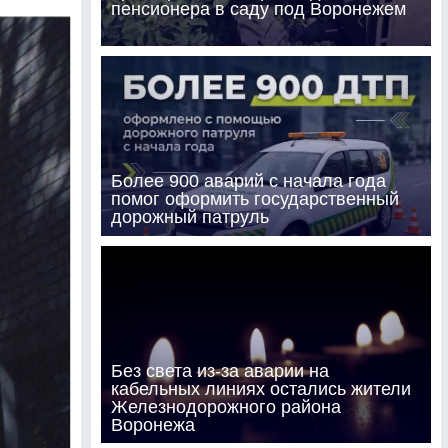
пенсионера в саду под Воронежем
Более 900 аварий с начала года
помог оформить государственный
дорожный патруль
Без света из-за аварии на
кабельных линиях остались жители
Железнодорожного района
Воронежа