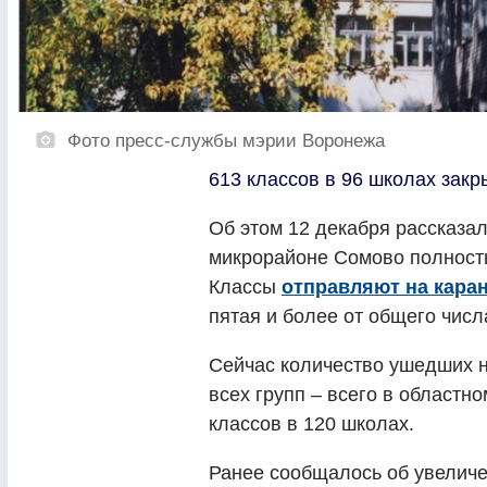
Фото пресс-службы мэрии Воронежа
613 классов в 96 школах закр
Об этом 12 декабря рассказал
микрорайоне Сомово полност
Классы
отправляют на кара
пятая и более от общего числ
Сейчас количество ушедших н
всех групп – всего в областно
классов в 120 школах.
Ранее сообщалось об увелич