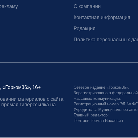
рекламу
О компании
Контактная информация
Редакция
Политика персональных да
, «Горком36», 16+
Сетевое издание «Горком36».
Зарегистрировано в федеральной
массовых коммуникаций.
овании материалов с сайта
Регистрационный номер ЭЛ № ФС77
 прямая гиперссылка на
Учредитель: Муниципальное авто
Главный редактор:
Полтаев Герман Вахаевич.