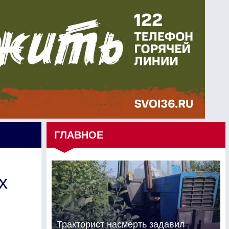
ГЛАВНОЕ
х
Тракторист насмерть задавил