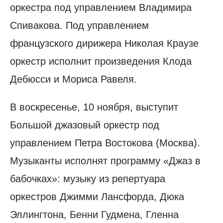
оркестра под управлением Владимира
Спивакова. Под управлением
французского дирижера Николая Краузе
оркестр исполнит произведения Клода
Дебюсси и Мориса Равеля.
В воскресенье, 10 ноября, выступит
Большой джазовый оркестр под
управлением Петра Востокова (Москва).
Музыканты исполнят программу «Джаз в
бабочках»: музыку из репертуара
оркестров Джимми Лансфорда, Дюка
Эллингтона, Бенни Гудмена, Гленна