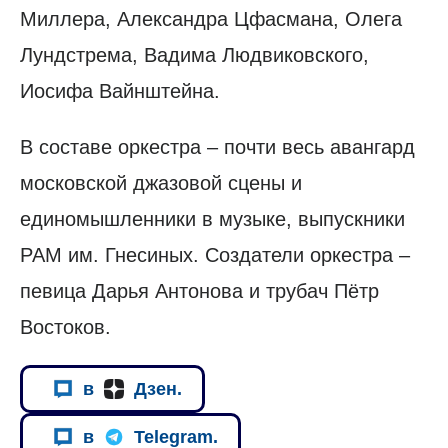
Миллера, Александра Цфасмана, Олега
Лундстрема, Вадима Людвиковского,
Иосифа Вайнштейна.
В составе оркестра – почти весь авангард
московской джазовой сцены и
единомышленники в музыке, выпускники
РАМ им. Гнесиных. Создатели оркестра –
певица Дарья Антонова и трубач Пётр
Востоков.
в
Дзен.
в
Telegram.