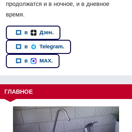
продолжатся и в ночное, и в дневное
время.
в
Дзен.
в
Telegram.
в
MAX.
ГЛАВНОЕ