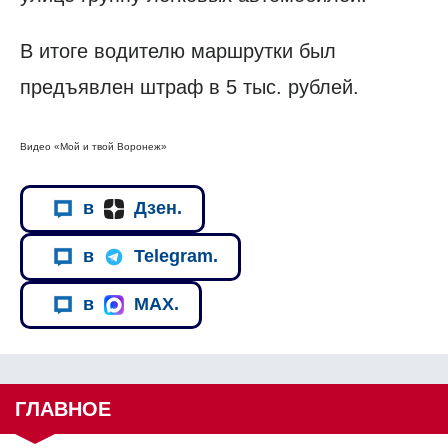
В итоге водителю маршрутки был
предъявлен штраф в 5 тыс. рублей.
Видео «Мой и твой Воронеж»
в
Дзен.
в
Telegram.
в
MAX.
ГЛАВНОЕ