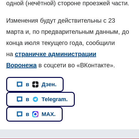
одной (нечётной) стороне проезжей части.
Изменения будут действительны с 23
марта и, по предварительным данным, до
конца июля текущего года, сообщили
на
страничке администрации
Воронежа
в соцсети во «ВКонтакте».
в
Дзен.
в
Telegram.
в
MAX.