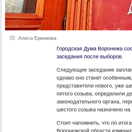
Алиса Ермакова
Городская Дума Воронежа соо
заседания после выборов.
Следующее заседание заплан
однако оно станет особенным
представители нового, уже ш
пятого созыва, определили д
законодательного органа, пер
шестого созыва назначено на 
Стоит напомнить, что по итог
Воронежской области изменил