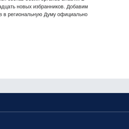
адцать новых избранников. Добавим
ов в региональную Думу официально