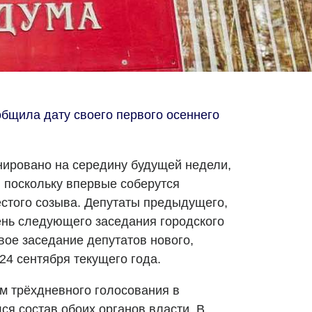
бщила дату своего первого осеннего
ировано на середину будущей недели,
, поскольку впервые соберутся
естого созыва. Депутаты предыдущего,
ень следующего заседания городского
вое заседание депутатов нового,
24 сентября текущего года.
ам трёхдневного голосования в
ся состав обоих органов власти. В