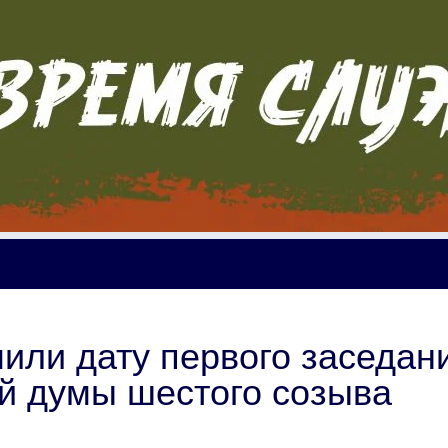
чили дату первого заседан
й думы шестого созыва