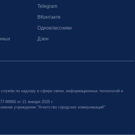
Telegram
ВКонтакте
Одноклассники
нных
Дзен
 службе по надзору в сфере связи, информационных технологий и
-88966 от 21 января 2025 г.
номное учреждение "Агентство городских коммуникаций"