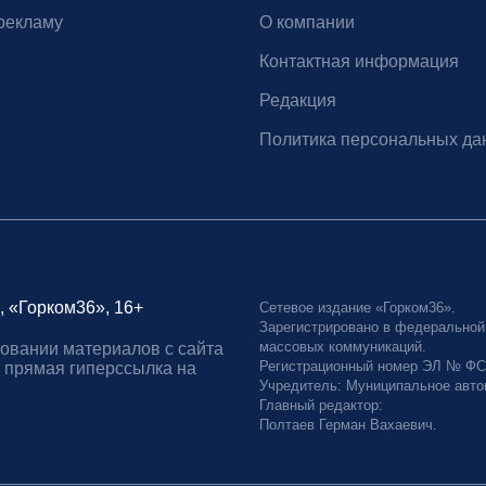
рекламу
О компании
Контактная информация
Редакция
Политика персональных да
, «Горком36», 16+
Сетевое издание «Горком36».
Зарегистрировано в федеральной
массовых коммуникаций.
овании материалов с сайта
Регистрационный номер ЭЛ № ФС77
 прямая гиперссылка на
Учредитель: Муниципальное авто
Главный редактор:
Полтаев Герман Вахаевич.