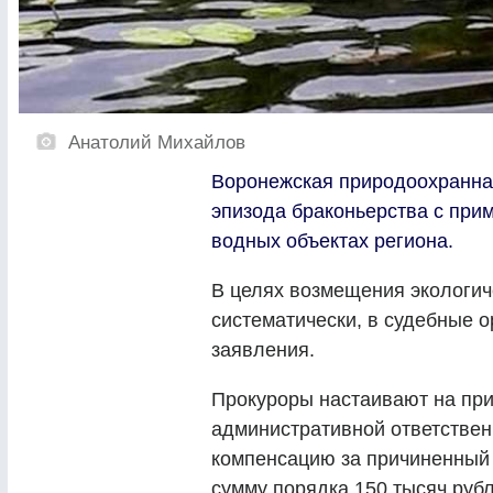
Анатолий Михайлов
Воронежская природоохранна
эпизода браконьерства с при
водных объектах региона.
В целях возмещения экологич
систематически, в судебные 
заявления.
Прокуроры настаивают на пр
административной ответственн
компенсацию за причиненный
сумму порядка 150 тысяч рубл