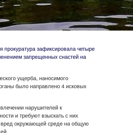
я прокуратура зафиксировала четыре
менением запрещенных снастей на
еского ущерба, наносимого
органы было направлено 4 исковых
ивлечении нарушителей к
ости и требуют взыскать с них
 вред окружающей среде на общую
ей.