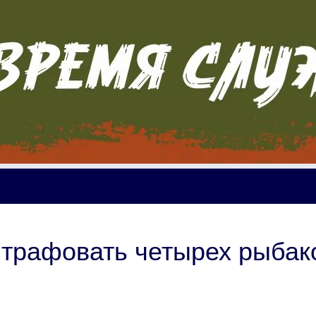
штрафовать четырех рыбак