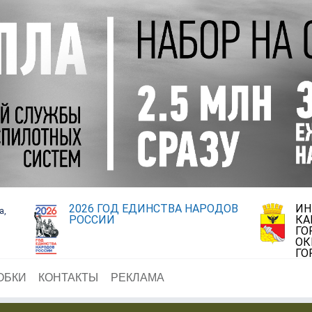
2026 ГОД ЕДИНСТВА НАРОДОВ
ИН
а,
РОССИИ
КА
ГО
ОК
ГО
ОБКИ
КОНТАКТЫ
РЕКЛАМА