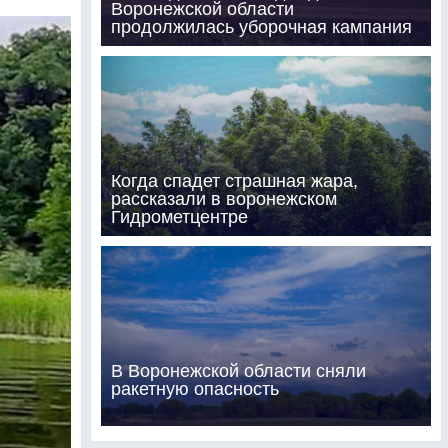
Воронежской области
продолжилась уборочная кампания
Когда спадет страшная жара,
рассказали в воронежском
Гидрометцентре
В Воронежской области сняли
ракетную опасность