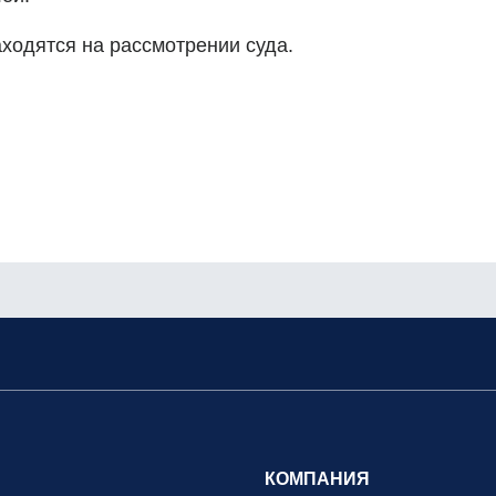
ходятся на рассмотрении суда.
КОМПАНИЯ