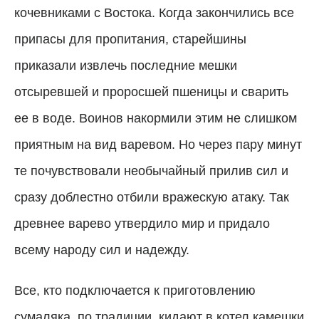
кочевниками с Востока. Когда закончились все
припасы для пропитания, старейшины
приказали извлечь последние мешки
отсыревшей и проросшей пшеницы и сварить
ее в воде. Воинов накормили этим не слишком
приятным на вид варевом. Но через пару минут
те почувствовали необычайный прилив сил и
сразу доблестно отбили вражескую атаку. Так
древнее варево утвердило мир и придало
всему народу сил и надежду.
Все, кто подключается к приготовлению
сумаляка, по традиции, кидают в котел камешки