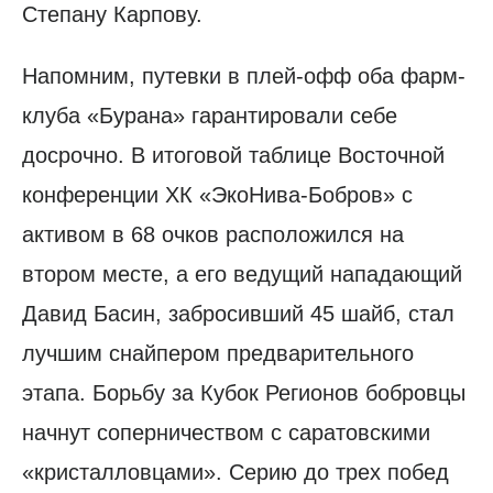
Степану Карпову.
Напомним, путевки в плей-офф оба фарм-
клуба «Бурана» гарантировали себе
досрочно. В итоговой таблице Восточной
конференции ХК «ЭкоНива-Бобров» с
активом в 68 очков расположился на
втором месте, а его ведущий нападающий
Давид Басин, забросивший 45 шайб, стал
лучшим снайпером предварительного
этапа. Борьбу за Кубок Регионов бобровцы
начнут соперничеством с саратовскими
«кристалловцами». Серию до трех побед