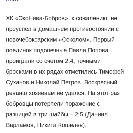
ХК «ЭкоНива-Бобров», к сожалению, не
преуспел в домашнем противостоянии с
новочебоксарским «Соколом». Первый
поединок подопечные Павла Попова
проиграли со счетом 2:4, точными
бросками в их рядах отметились Тимофей
Суханов и Николай Петров. Воскресный
реванш хозяевам не удался. На этот раз
бобровцы потерпели поражение с
разницей в три шайбы – 2:5 (Даниил
Варламов, Никита Кошелев).