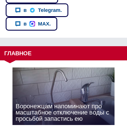
в
Telegram.
в
MAX.
ГЛАВНОЕ
Воронежцам напоминают про
масштабное отключение воды с
просьбой запастись ею