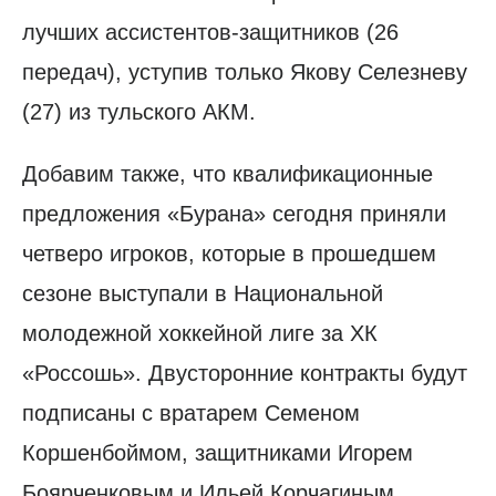
лучших ассистентов-защитников (26
передач), уступив только Якову Селезневу
(27) из тульского АКМ.
Добавим также, что квалификационные
предложения «Бурана» сегодня приняли
четверо игроков, которые в прошедшем
сезоне выступали в Национальной
молодежной хоккейной лиге за ХК
«Россошь». Двусторонние контракты будут
подписаны с вратарем Семеном
Коршенбоймом, защитниками Игорем
Боярченковым и Ильей Корчагиным,