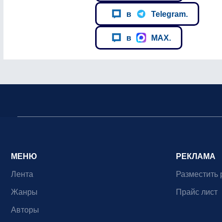
в
Telegram.
в
MAX.
МЕНЮ
РЕКЛАМА
Лента
Разместить 
Жанры
Прайс лист
Авторы