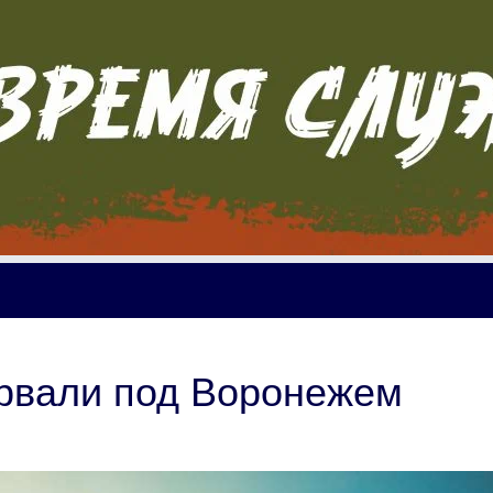
рвали под Воронежем