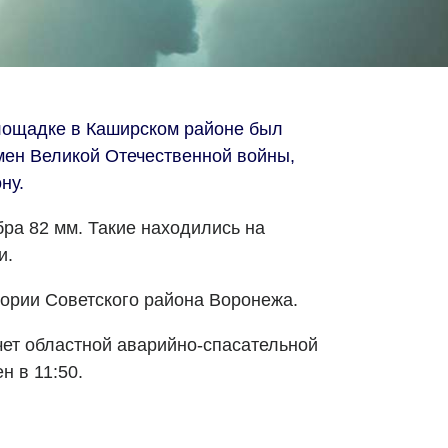
площадке в Каширском районе был
мен Великой Отечественной войны,
ну.
ра 82 мм. Такие находились на
и.
ории Советского района Воронежа.
ет областной аварийно-спасательной
н в 11:50.