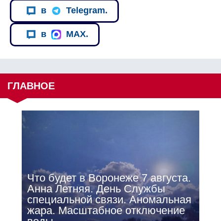
в
Telegram.
в
MAX.
ГЛАВНОЕ
Что будет в Воронеже 7 августа.
Анна Летняя. День Службы
специальной связи. Аномальная
жара. Масштабное отключение