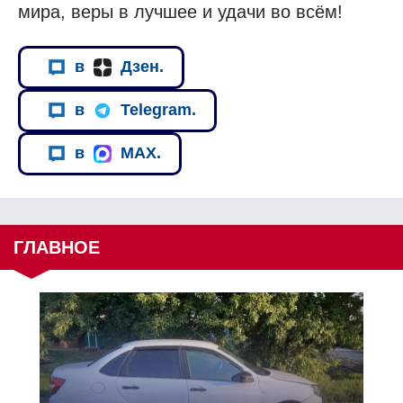
мира, веры в лучшее и удачи во всём!
в
Дзен.
в
Telegram.
в
MAX.
ГЛАВНОЕ