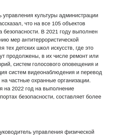
ь управления культуры администрации
ссказал, что на все 105 объектов
а безопасности. В 2021 году выполнен
нию мер антитеррористической
я тех детских школ искусств, где это
ут продолжены, в их числе ремонт или
орий, систем голосового оповещения и
ция систем видеонаблюдения и перевод
 на частные охранные организации.
 на 2022 год на выполнение
портах безопасности, составляет более
руководитель управления физической