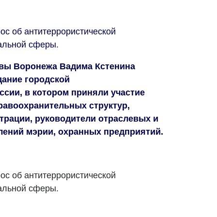
ос об антитеррористической
альной сферы.
авы Воронежа Вадима Кстенина
дание городской
ссии, в котором приняли участие
равоохранительных структур,
трации, руководители отраслевых и
ений мэрии, охранных предприятий.
ос об антитеррористической
альной сферы.