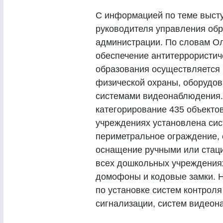
С информацией по теме высту
руководителя управления об
администрации. По словам О
обеспечение антитеррористич
образования осуществляется 
физической охраны, оборудов
системами видеонаблюдения.
категорирование 435 объекто
учреждениях установлена си
периметральное ограждение, 
оснащение ручными или стац
всех дошкольных учреждения
домофоны и кодовые замки. Н
по установке систем контроля
сигнализации, систем видеон