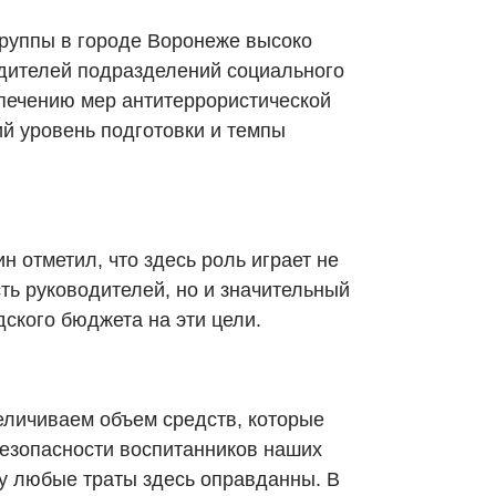
руппы в городе Воронеже высоко
дителей подразделений социального
печению мер антитеррористической
ий уровень подготовки и темпы
 отметил, что здесь роль играет не
ть руководителей, но и значительный
ского бюджета на эти цели.
еличиваем объем средств, которые
езопасности воспитанников наших
му любые траты здесь оправданны. В