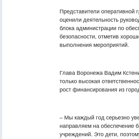
Представители оперативной г
оценили деятельность руково
блока администрации по обес
безопасности, отметив хорош
выполнения мероприятий.
Глава Воронежа Вадим Кстенин
только высокая ответственнос
рост финансирования из город
– Мы каждый год серьезно ув
направляем на обеспечение б
учреждений. Это дети, поэто