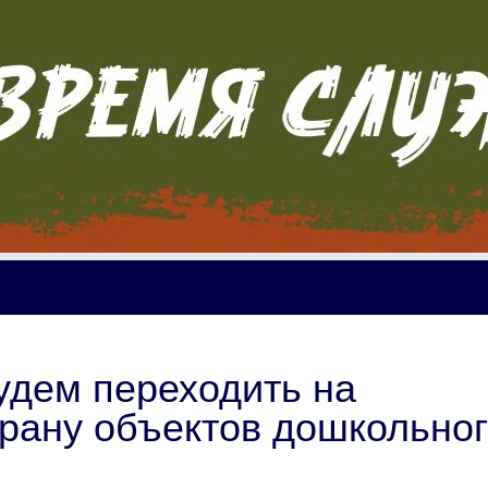
удем переходить на
рану объектов дошкольног