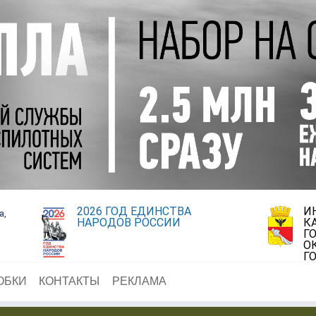
2026 ГОД ЕДИНСТВА
И
а,
НАРОДОВ РОССИИ
К
Г
О
Г
ОБКИ
КОНТАКТЫ
РЕКЛАМА