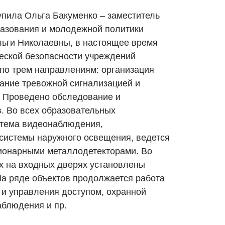
пила Ольга Бакуменко – заместитель
разования и молодежной политики
льги Николаевны, в настоящее время
еской безопасности учреждений
по трем направлениям: организация
ание тревожной сигнализацией и
 Проведено обследование и
в. Во всех образовательных
стема видеонаблюдения,
системы наружного освещения, ведется
ионарными металлодетекторами. Во
х на входных дверях установлены
а ряде объектов продолжается работа
 и управления доступом, охранной
аблюдения и пр.