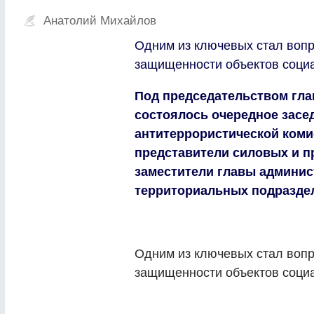
Анатолий Михайлов
Одним из ключевых стал вопр
защищенности объектов соци
Под председательством гл
состоялось очередное засе
антитеррористической коми
представители силовых и п
заместители главы админис
территориальных подраздел
Одним из ключевых стал вопр
защищенности объектов соци