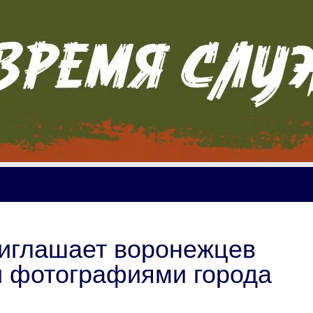
риглашает воронежцев
и фотографиями города