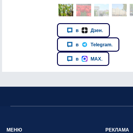
в
Дзен.
в
Telegram.
в
MAX.
МЕНЮ
РЕКЛАМА