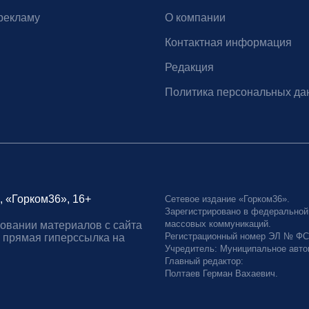
рекламу
О компании
Контактная информация
Редакция
Политика персональных да
, «Горком36», 16+
Сетевое издание «Горком36».
Зарегистрировано в федеральной
массовых коммуникаций.
овании материалов с сайта
Регистрационный номер ЭЛ № ФС77
 прямая гиперссылка на
Учредитель: Муниципальное авто
Главный редактор:
Полтаев Герман Вахаевич.