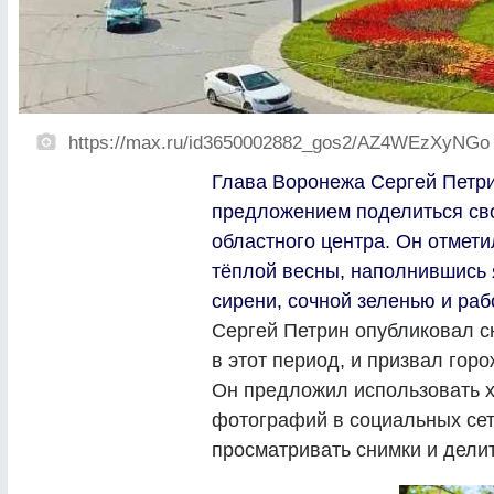
https://max.ru/id3650002882_gos2/AZ4WEzXyNGo
Глава Воронежа Сергей Петри
предложением поделиться с
областного центра. Он отмети
тёплой весны, наполнившись 
сирени, сочной зеленью и р
Сергей Петрин опубликовал с
в этот период, и призвал гор
Он предложил использовать 
фотографий в социальных сет
просматривать снимки и дели