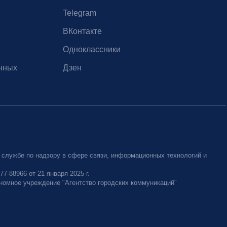
Telegram
ВКонтакте
Одноклассники
нных
Дзен
 службе по надзору в сфере связи, информационных технологий и
-88966 от 21 января 2025 г.
номное учреждение "Агентство городских коммуникаций"