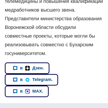
телемедицины и повышения квалификации
медработников высшего звена.
Представители министерства образования
Воронежской области обсудили
совместные проекты, которые могли бы
реализовывать совместно с Бухарским
госуниверситетом.
в
Дзен.
в
Telegram.
в
MAX.