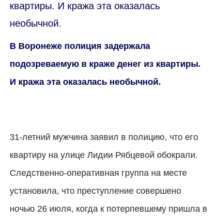
квартиры. И кража эта оказалась
необычной.
В Воронеже полиция задержала
подозреваемую в краже денег из квартиры.
И кража эта оказалась необычной.
31-летний мужчина заявил в полицию, что его
квартиру на улице Лидии Рябцевой обокрали.
Следственно-оперативная группа на месте
установила, что преступление совершено
ночью 26 июля, когда к потерпевшему пришла в