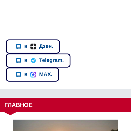
в
Дзен.
в
Telegram.
в
MAX.
ГЛАВНОЕ