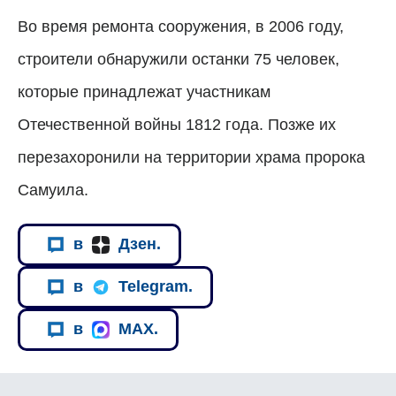
Во время ремонта сооружения, в 2006 году,
строители обнаружили останки 75 человек,
которые принадлежат участникам
Отечественной войны 1812 года.
Позже их
перезахоронили на территории храма пророка
Самуила.
в
Дзен.
в
Telegram.
в
MAX.