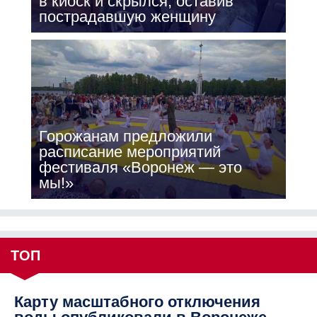
в киоск и скрылся, оставив
пострадавшую женщину
Горожанам предложили
расписание мероприятий
фестиваля «Воронеж — это
мы!»
ТОП
Карту масштабного отключения