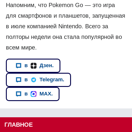
Напомним, что Pokemon Go — это игра
для смартфонов и планшетов, запущенная
в июле компанией Nintendo. Всего за
полторы недели она стала популярной во
всем мире.
в
Дзен.
в
Telegram.
в
MAX.
ГЛАВНОЕ