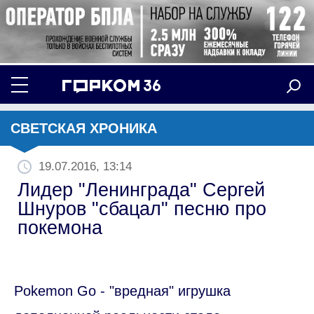
СВЕТСКАЯ ХРОНИКА
19.07.2016, 13:14
Лидер "Ленинграда" Сергей
Шнуров "сбацал" песню про
покемона
Pokemon Go - "вредная" игрушка