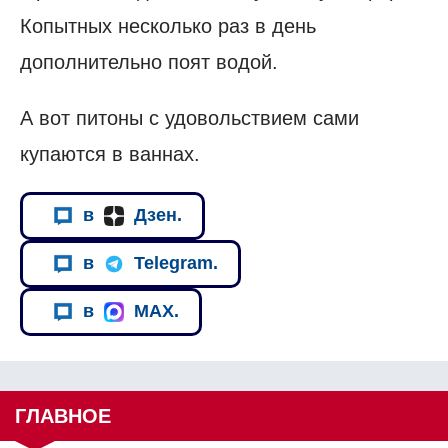
Копытных несколько раз в день
дополнительно поят водой.
А вот питоны с удовольствием сами
купаются в ваннах.
в
Дзен.
в
Telegram.
в
MAX.
ГЛАВНОЕ