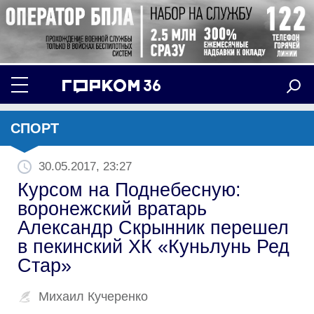
СПОРТ
30.05.2017, 23:27
Курсом на Поднебесную:
воронежский вратарь
Александр Скрынник перешел
в пекинский ХК «Куньлунь Ред
Стар»
Михаил Кучеренко